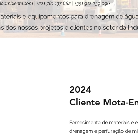
noambiente.com
| +221 781 137 682 | +351 912 239 096
teriais e equipamentos para drenagem de água
 dos nossos projetos e clientes no setor da Indú
2024
Cliente Mota-En
Fornecimento de materiais e 
drenagem e perfuração de mi