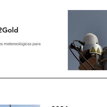
B2Gold
es metereológicas para