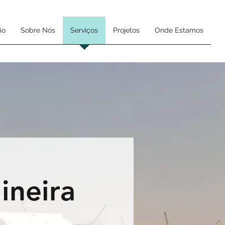
io
Sobre Nós
Serviços
Projetos
Onde Estamos
ineira