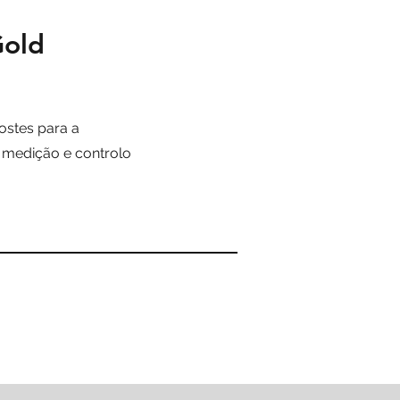
Gold
ostes para a
 medição e controlo