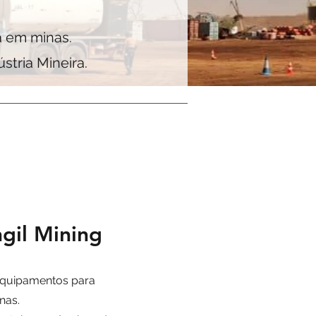
 em minas.
stria Mineira.
gil Mining
equipamentos para
nas.