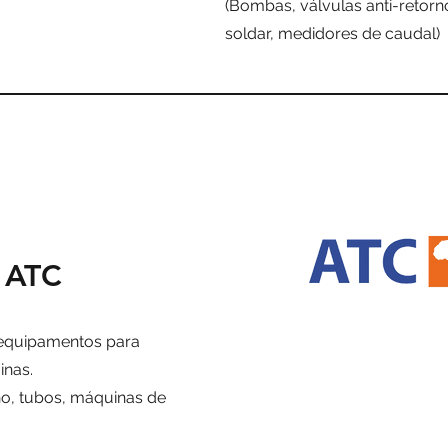
(
Bombas, válvulas anti-retorn
soldar, medidores de caudal)
 ATC
 equipamentos para
inas.
no, tubos, máquinas de