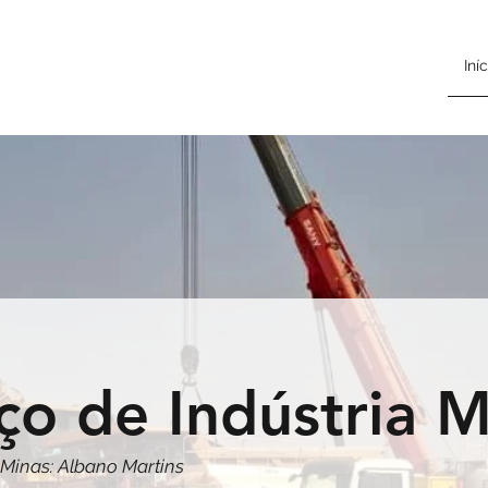
Iníc
ço de Indústria M
 Minas: Albano Martins